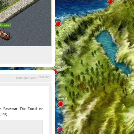
22.01.2013
Patrizier Sven
n Passwort. Die Email ist
gung.