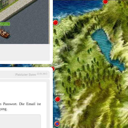
22.01.2013
Patrizier Sven
n Passwort. Die Email ist
gung.