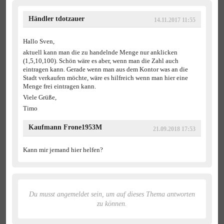
Händler tdotzauer
14.11.2017 11:55
Hallo Sven,
aktuell kann man die zu handelnde Menge nur anklicken
(1,5,10,100). Schön wäre es aber, wenn man die Zahl auch
eintragen kann. Gerade wenn man aus dem Kontor was an die
Stadt verkaufen möchte, wäre es hilfreich wenn man hier eine
Menge frei eintragen kann.
Viele Grüße,
Timo
Kaufmann Frone1953M
21.09.2018 17:53
Kann mir jemand hier helfen?
Du musst angemeldet sein, um auf dieses Thema antworten
zu können.