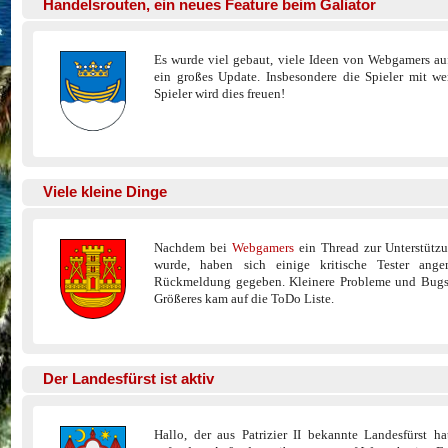
Handelsrouten, ein neues Feature beim Galiator
Es wurde viel gebaut, viele Ideen von Webgamers auf
ein großes Update. Insbesondere die Spieler mit we
Spieler wird dies freuen!
Viele kleine Dinge
Nachdem bei
Webgamers
ein Thread zur Unterstützu
wurde, haben sich einige kritische Tester ange
Rückmeldung gegeben. Kleinere Probleme und Bugs 
Größeres kam auf die ToDo Liste.
Der Landesfürst ist aktiv
Hallo, der aus Patrizier II bekannte Landesfürst h