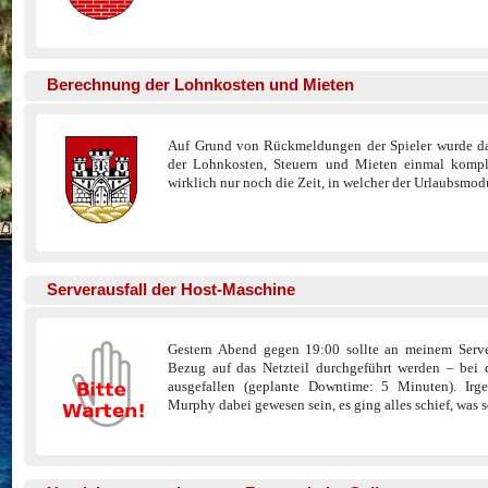
Berechnung der Lohnkosten und Mieten
Auf Grund von Rückmeldungen der Spieler wurde d
der Lohnkosten, Steuern und Mieten einmal komplet
wirklich nur noch die Zeit, in welcher der Urlaubsmodu
Serverausfall der Host-Maschine
Gestern Abend gegen 19:00 sollte an meinem Serve
Bezug auf das Netzteil durchgeführt werden – bei 
ausgefallen (geplante Downtime: 5 Minuten). Ir
Murphy dabei gewesen sein, es ging alles schief, was 