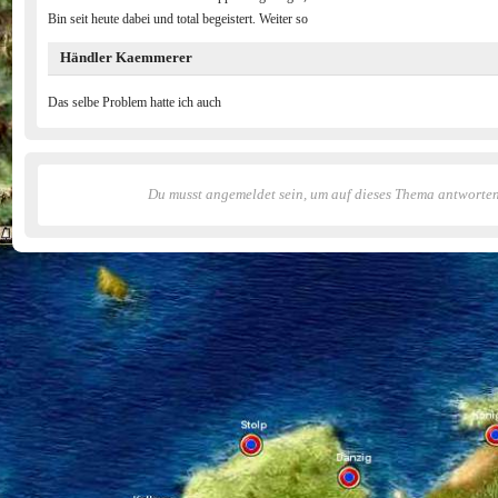
Bin seit heute dabei und total begeistert. Weiter so
Händler Kaemmerer
Das selbe Problem hatte ich auch
Du musst angemeldet sein, um auf dieses Thema antworte