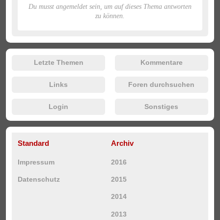
Du musst angemeldet sein, um auf dieses Thema antworten
zu können.
Letzte Themen
Kommentare
Links
Foren durchsuchen
Login
Sonstiges
Standard
Archiv
Impressum
2016
Datenschutz
2015
2014
2013